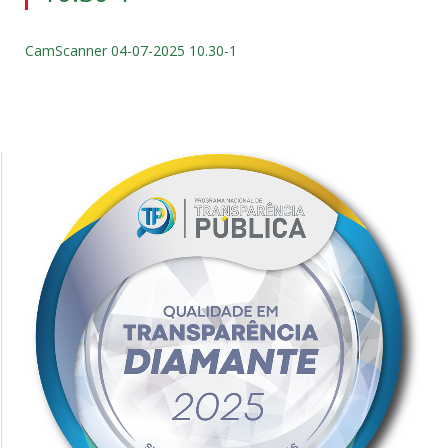
CamScanner 04-07-2025 10.30-1