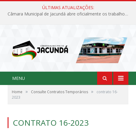
ÚLTIMAS ATUALIZAÇÕES:
Câmara Municipal de Jacundá abre oficialmente os trabalhos legislativos de 2026
MENU
»
»
Home
Consulte Contratos Temporários
contrato 16-
2023
CONTRATO 16-2023