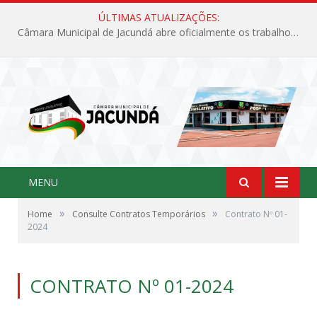
ÚLTIMAS ATUALIZAÇÕES:
Câmara Municipal de Jacundá abre oficialmente os trabalhos legislativos de 2026
MENU
»
»
Home
Consulte Contratos Temporários
Contrato Nº 01-
2024
CONTRATO Nº 01-2024