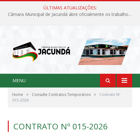
ÚLTIMAS ATUALIZAÇÕES:
Câmara Municipal de Jacundá abre oficialmente os trabalhos legislativos de 2026
MENU
»
»
Home
Consulte Contratos Temporários
Contrato Nº
015-2026
CONTRATO Nº 015-2026