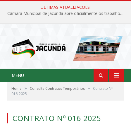
ÚLTIMAS ATUALIZAÇÕES:
Câmara Municipal de Jacundá abre oficialmente os trabalhos legislativos de 2026
MENU
»
»
Home
Consulte Contratos Temporários
Contrato Nº
016-2025
CONTRATO Nº 016-2025