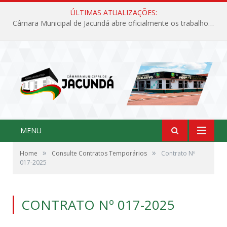
ÚLTIMAS ATUALIZAÇÕES:
Câmara Municipal de Jacundá abre oficialmente os trabalhos legislativos de 2026
MENU
»
»
Home
Consulte Contratos Temporários
Contrato Nº
017-2025
CONTRATO Nº 017-2025