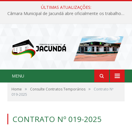
ÚLTIMAS ATUALIZAÇÕES:
Câmara Municipal de Jacundá abre oficialmente os trabalhos legislativos de 2026
MENU
»
»
Home
Consulte Contratos Temporários
Contrato Nº
019-2025
CONTRATO Nº 019-2025