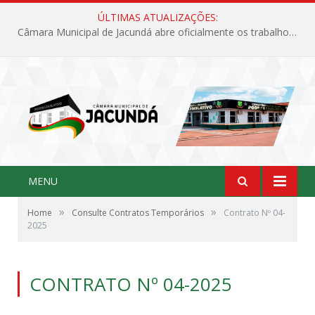
ÚLTIMAS ATUALIZAÇÕES:
Câmara Municipal de Jacundá abre oficialmente os trabalhos legislativos de 2026
MENU
»
»
Home
Consulte Contratos Temporários
Contrato Nº 04-
2025
CONTRATO Nº 04-2025