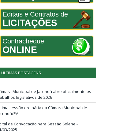
Editais e Contratos de
LICITAÇÕES
Contracheque
ONLINE
ÚLTIMAS POSTAGENS
âmara Municipal de Jacundá abre oficialmente os
rabalhos legislativos de 2026
ltima sessão ordinária da Câmara Municipal de
acundá/PA
dital de Convocação para Sessão Solene –
1/03/2025