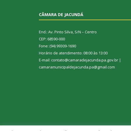
CÂMARA DE JACUNDÁ
End.: Av. Pinto Silva, S/N – Centro
CEP: 68590-000
Fone: (94) 99309-1690
Horário de atendimento: 08:00 às 13:00
E-mail: contato@camaradejacunda.pa.gov.br |
camaramunicipaldejacunda.pa@gmail.com