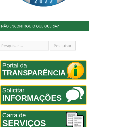
NÃO ENCONTROU O QUE QUERIA?
Portal da
TRANSPARÊNCIA
Solicitar
INFORMAÇÕES
Carta de
SERVIÇOS