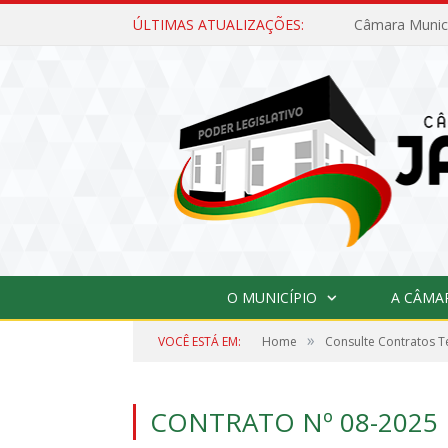
ÚLTIMAS ATUALIZAÇÕES:
O MUNICÍPIO
A CÂMA
»
VOCÊ ESTÁ EM:
Home
Consulte Contratos 
CONTRATO Nº 08-2025