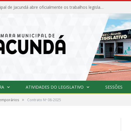
Câmara Municipal de Jacundá abre oficialmente os trabalhos legislativos de 2026
RA
ATIVIDADES DO LEGISLATIVO
SESSÕES
»
Temporários
Contrato Nº 08-2025