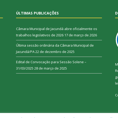
ÚLTIMAS PUBLICAÇÕES
D
Câmara Municipal de Jacundá abre oficialmente os
trabalhos legislativos de 2026
17 de março de 2026
Última sessão ordinária da Câmara Municipal de
Jacundá/PA
22 de dezembro de 2025
Edital de Convocação para Sessão Solene –
M
31/03/2025
28 de março de 2025
R
g
l
C