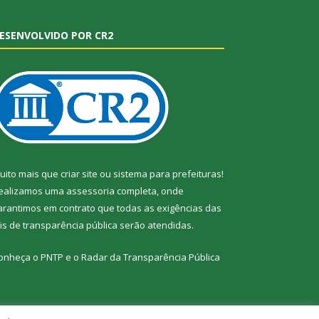
ESENVOLVIDO POR CR2
uito mais que
criar site
ou
sistema para prefeituras
!
ealizamos uma
assessoria
completa, onde
arantimos em contrato que todas as exigências das
eis de transparência pública
serão atendidas.
onheça o
PNTP
e o
Radar da Transparência Pública