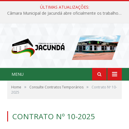
ÚLTIMAS ATUALIZAÇÕES:
Câmara Municipal de Jacundá abre oficialmente os trabalhos legislativos de 2026
MENU
»
»
Home
Consulte Contratos Temporários
Contrato Nº 10-
2025
CONTRATO Nº 10-2025