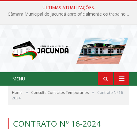
ÚLTIMAS ATUALIZAÇÕES:
Câmara Municipal de Jacundá abre oficialmente os trabalhos legislativos de 2026
MENU
»
»
Home
Consulte Contratos Temporários
Contrato Nº 16-
2024
CONTRATO Nº 16-2024