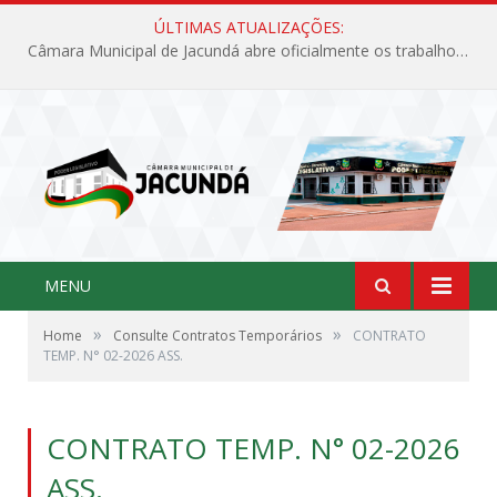
ÚLTIMAS ATUALIZAÇÕES:
Câmara Municipal de Jacundá abre oficialmente os trabalhos legislativos de 2026
MENU
»
»
Home
Consulte Contratos Temporários
CONTRATO
TEMP. N° 02-2026 ASS.
CONTRATO TEMP. N° 02-2026
ASS.