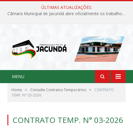
ÚLTIMAS ATUALIZAÇÕES:
Câmara Municipal de Jacundá abre oficialmente os trabalhos legislativos de 2026
MENU
»
»
Home
Consulte Contratos Temporários
CONTRATO
TEMP. N° 03-2026
CONTRATO TEMP. N° 03-2026