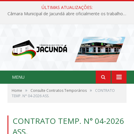
ÚLTIMAS ATUALIZAÇÕES:
Câmara Municipal de Jacundá abre oficialmente os trabalhos legislativos de 2026
MENU
»
»
Home
Consulte Contratos Temporários
CONTRATO
TEMP. N° 04-2026 ASS.
CONTRATO TEMP. N° 04-2026
ASS.