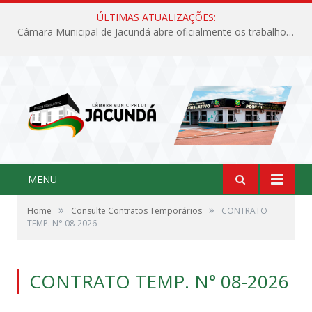
ÚLTIMAS ATUALIZAÇÕES:
Câmara Municipal de Jacundá abre oficialmente os trabalhos legislativos de 2026
MENU
»
»
Home
Consulte Contratos Temporários
CONTRATO
TEMP. N° 08-2026
CONTRATO TEMP. N° 08-2026