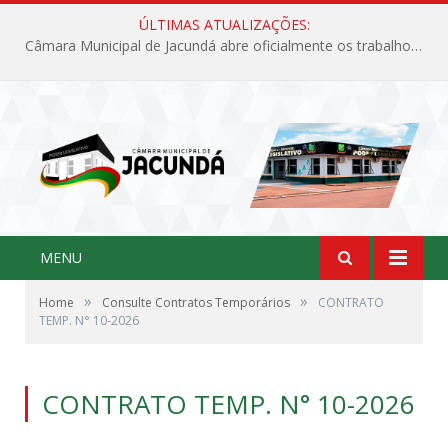
ÚLTIMAS ATUALIZAÇÕES:
Câmara Municipal de Jacundá abre oficialmente os trabalhos legislativos de 2026
MENU
»
»
Home
Consulte Contratos Temporários
CONTRATO
TEMP. N° 10-2026
CONTRATO TEMP. N° 10-2026