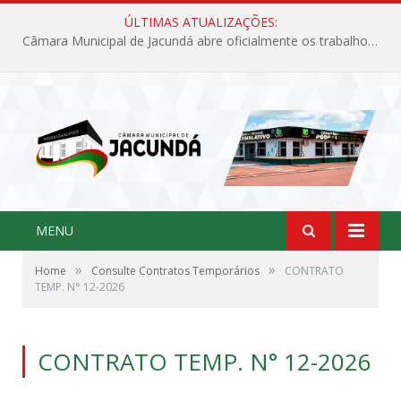
ÚLTIMAS ATUALIZAÇÕES:
Câmara Municipal de Jacundá abre oficialmente os trabalhos legislativos de 2026
MENU
»
»
Home
Consulte Contratos Temporários
CONTRATO
TEMP. N° 12-2026
CONTRATO TEMP. N° 12-2026