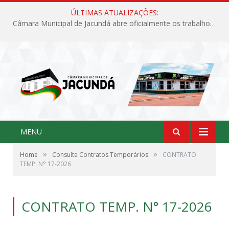
ÚLTIMAS ATUALIZAÇÕES:
Câmara Municipal de Jacundá abre oficialmente os trabalhos legislativos de 2026
MENU
»
»
Home
Consulte Contratos Temporários
CONTRATO
TEMP. N° 17-2026
CONTRATO TEMP. N° 17-2026