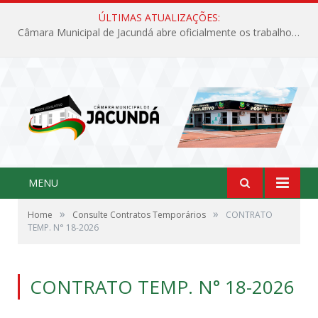
ÚLTIMAS ATUALIZAÇÕES:
Câmara Municipal de Jacundá abre oficialmente os trabalhos legislativos de 2026
MENU
»
»
Home
Consulte Contratos Temporários
CONTRATO
TEMP. N° 18-2026
CONTRATO TEMP. N° 18-2026