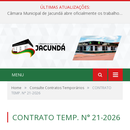
ÚLTIMAS ATUALIZAÇÕES:
Câmara Municipal de Jacundá abre oficialmente os trabalhos legislativos de 2026
MENU
»
»
Home
Consulte Contratos Temporários
CONTRATO
TEMP. N° 21-2026
CONTRATO TEMP. N° 21-2026