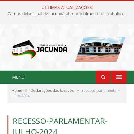
ÚLTIMAS ATUALIZAÇÕES:
Câmara Municipal de Jacundá abre oficialmente os trabalhos legislativos de 2026
MENU
»
»
Home
Declarações das Sessões
recesso-parlamentar-
julho-2024
RECESSO-PARLAMENTAR-
JULHO-2024