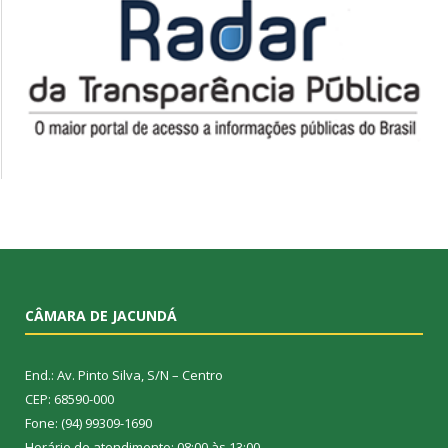
CÂMARA DE JACUNDÁ
End.: Av. Pinto Silva, S/N – Centro
CEP: 68590-000
Fone: (94) 99309-1690
Horário de atendimento: 08:00 às 13:00