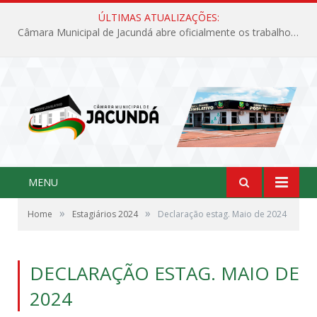
ÚLTIMAS ATUALIZAÇÕES:
Câmara Municipal de Jacundá abre oficialmente os trabalhos legislativos de 2026
MENU
»
»
Home
Estagiários 2024
Declaração estag. Maio de 2024
DECLARAÇÃO ESTAG. MAIO DE
2024