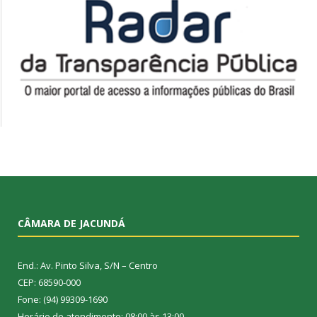
CÂMARA DE JACUNDÁ
End.: Av. Pinto Silva, S/N – Centro
CEP: 68590-000
Fone: (94) 99309-1690
Horário de atendimento: 08:00 às 13:00