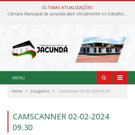
ÚLTIMAS ATUALIZAÇÕES:
Câmara Municipal de Jacundá abre oficialmente os trabalhos legislativos de 2026
MENU
»
»
Home
Estagiários
CamScanner 02-02-2024 09.30
CAMSCANNER 02-02-2024
09.30