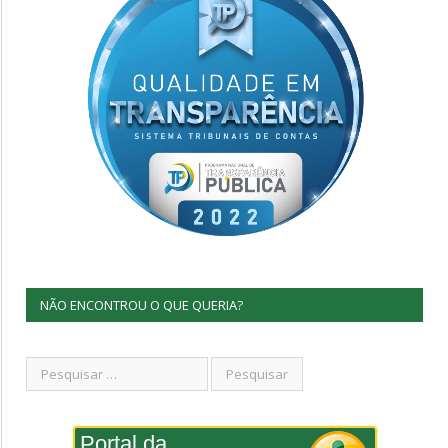
NÃO ENCONTROU O QUE QUERIA?
Portal da