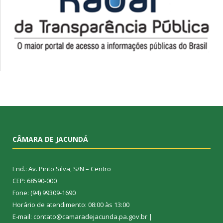
CÂMARA DE JACUNDÁ
End.: Av. Pinto Silva, S/N – Centro
CEP: 68590-000
Fone: (94) 99309-1690
Horário de atendimento: 08:00 às 13:00
E-mail: contato@camaradejacunda.pa.gov.br |