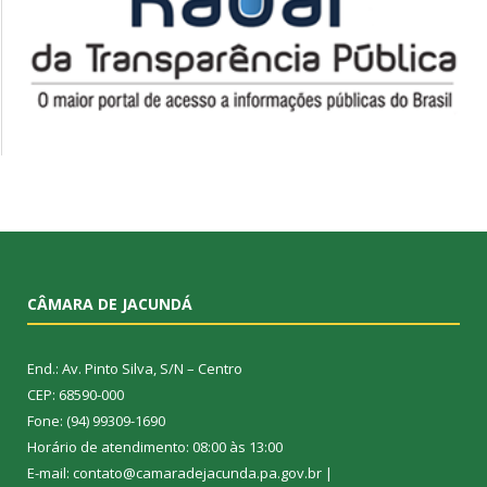
CÂMARA DE JACUNDÁ
End.: Av. Pinto Silva, S/N – Centro
CEP: 68590-000
Fone: (94) 99309-1690
Horário de atendimento: 08:00 às 13:00
E-mail: contato@camaradejacunda.pa.gov.br |