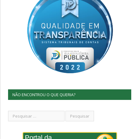
NÃO ENCONTROU O QUE QUERIA?
Portal da