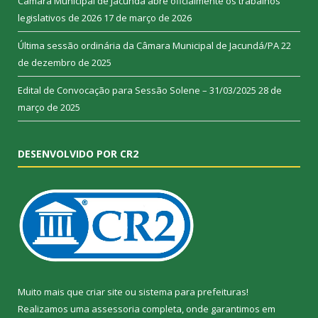
Câmara Municipal de Jacundá abre oficialmente os trabalhos
legislativos de 2026
17 de março de 2026
Última sessão ordinária da Câmara Municipal de Jacundá/PA
22
de dezembro de 2025
Edital de Convocação para Sessão Solene – 31/03/2025
28 de
março de 2025
DESENVOLVIDO POR CR2
Muito mais que
criar site
ou
sistema para prefeituras
!
Realizamos uma
assessoria
completa, onde garantimos em