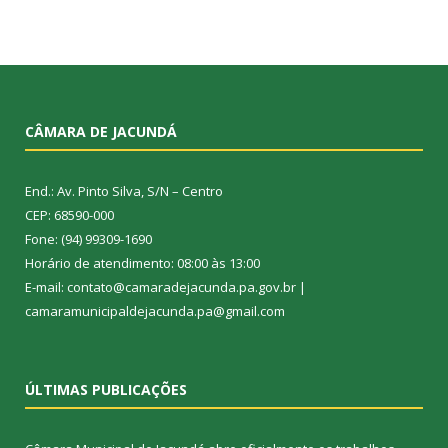
CÂMARA DE JACUNDÁ
End.: Av. Pinto Silva, S/N – Centro
CEP: 68590-000
Fone: (94) 99309-1690
Horário de atendimento: 08:00 às 13:00
E-mail: contato@camaradejacunda.pa.gov.br |
camaramunicipaldejacunda.pa@gmail.com
ÚLTIMAS PUBLICAÇÕES