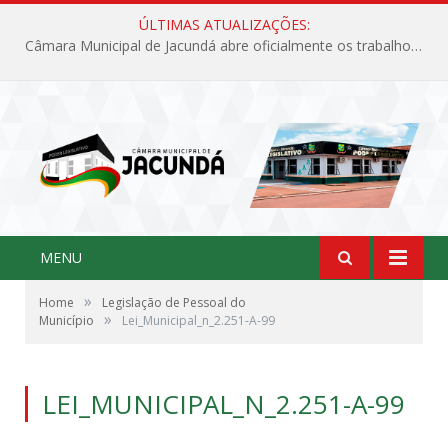
ÚLTIMAS ATUALIZAÇÕES:
Câmara Municipal de Jacundá abre oficialmente os trabalhos legislativos de 2026
MENU
»
Home
Legislação de Pessoal do
»
Município
Lei_Municipal_n_2.251-A-99
LEI_MUNICIPAL_N_2.251-A-99