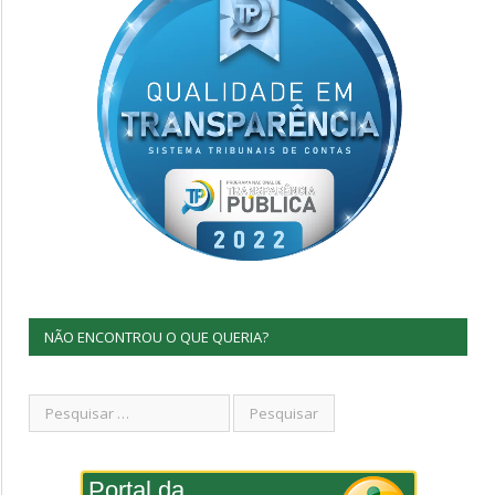
NÃO ENCONTROU O QUE QUERIA?
Portal da