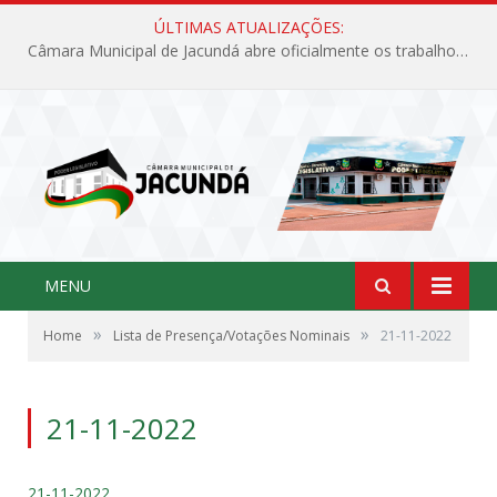
ÚLTIMAS ATUALIZAÇÕES:
Câmara Municipal de Jacundá abre oficialmente os trabalhos legislativos de 2026
MENU
»
»
Home
Lista de Presença/Votações Nominais
21-11-2022
21-11-2022
21-11-2022