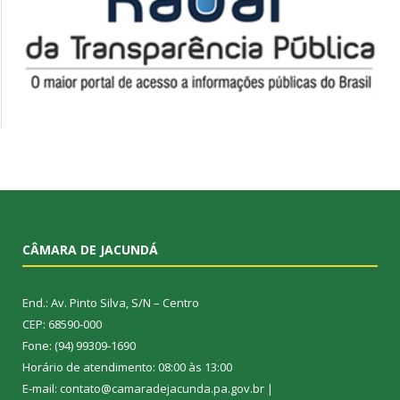
CÂMARA DE JACUNDÁ
End.: Av. Pinto Silva, S/N – Centro
CEP: 68590-000
Fone: (94) 99309-1690
Horário de atendimento: 08:00 às 13:00
E-mail: contato@camaradejacunda.pa.gov.br |