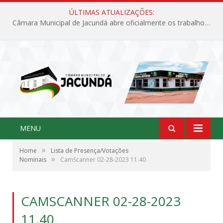
ÚLTIMAS ATUALIZAÇÕES:
Câmara Municipal de Jacundá abre oficialmente os trabalhos legislativos de 2026
MENU
»
Home
Lista de Presença/Votações
»
Nominais
CamScanner 02-28-2023 11.40
CAMSCANNER 02-28-2023
11.40