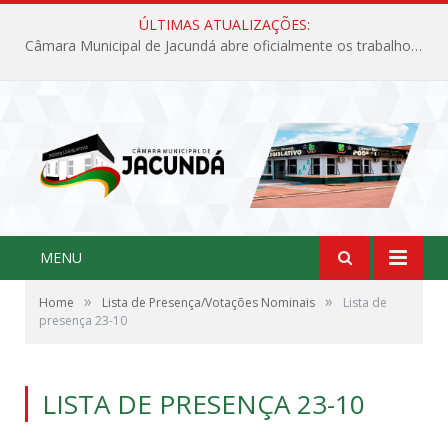
ÚLTIMAS ATUALIZAÇÕES:
Câmara Municipal de Jacundá abre oficialmente os trabalhos legislativos de 2026
MENU
»
»
Home
Lista de Presença/Votações Nominais
Lista de
presença 23-10
LISTA DE PRESENÇA 23-10