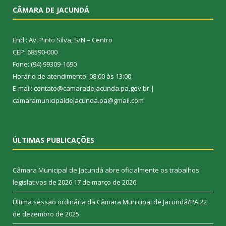
CÂMARA DE JACUNDÁ
End.: Av. Pinto Silva, S/N – Centro
CEP: 68590-000
Fone: (94) 99309-1690
Horário de atendimento: 08:00 às 13:00
E-mail: contato@camaradejacunda.pa.gov.br |
camaramunicipaldejacunda.pa@gmail.com
ÚLTIMAS PUBLICAÇÕES
Câmara Municipal de Jacundá abre oficialmente os trabalhos
legislativos de 2026
17 de março de 2026
Última sessão ordinária da Câmara Municipal de Jacundá/PA
22
de dezembro de 2025