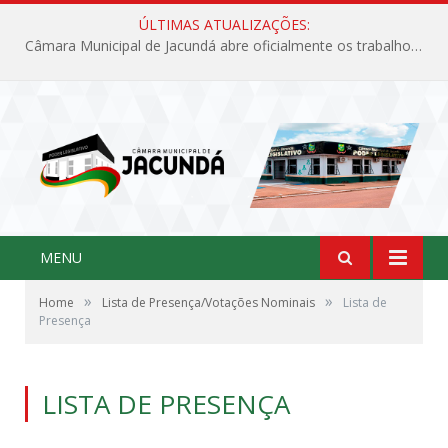
ÚLTIMAS ATUALIZAÇÕES:
Câmara Municipal de Jacundá abre oficialmente os trabalhos legislativos de 2026
MENU
»
»
Home
Lista de Presença/Votações Nominais
Lista de
Presença
LISTA DE PRESENÇA