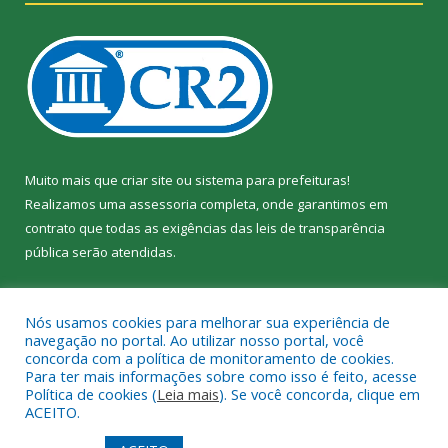
Muito mais que
criar site
ou
sistema para prefeituras
!
Realizamos uma
assessoria
completa, onde garantimos em
contrato que todas as exigências das
leis de transparência
pública
serão atendidas.
Conheça o
PNTP
e o
Radar da Transparência Pública
Nós usamos cookies para melhorar sua experiência de
navegação no portal. Ao utilizar nosso portal, você
concorda com a política de monitoramento de cookies.
Para ter mais informações sobre como isso é feito, acesse
Política de cookies (
Leia mais
). Se você concorda, clique em
Todos os direitos reservados a Câmara Municipal de Jacundá.
ACEITO.