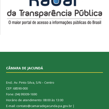
CÂMARA DE JACUNDÁ
End.: Av. Pinto Silva, S/N – Centro
CEP: 68590-000
Fone: (94) 99309-1690
Horário de atendimento: 08:00 às 13:00
E-mail: contato@camaradejacunda.pa.gov.br |