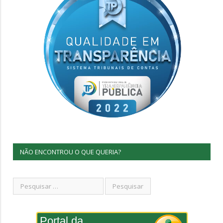
NÃO ENCONTROU O QUE QUERIA?
Portal da