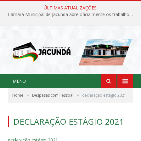
ÚLTIMAS ATUALIZAÇÕES:
Câmara Municipal de Jacundá abre oficialmente os trabalhos legislativos de 2026
MENU
»
»
Home
Despesas com Pessoal
declaração estágio 2021
DECLARAÇÃO ESTÁGIO 2021
declaração estágio 2021