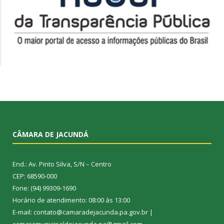
CÂMARA DE JACUNDÁ
End.: Av. Pinto Silva, S/N – Centro
CEP: 68590-000
Fone: (94) 99309-1690
Horário de atendimento: 08:00 às 13:00
E-mail: contato@camaradejacunda.pa.gov.br |
camaramunicipaldejacunda.pa@gmail.com