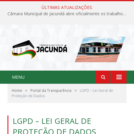
ÚLTIMAS ATUALIZAÇÕES:
Câmara Municipal de Jacundá abre oficialmente os trabalhos legislativos de 2026
MENU
»
»
Home
Portal da Transparência
LGPD – Lei Geral de
Proteção de Dados
LGPD – LEI GERAL DE
PROTEÇÃO DE DADOS