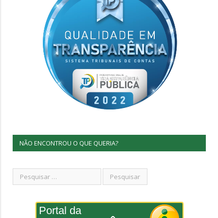
NÃO ENCONTROU O QUE QUERIA?
Portal da