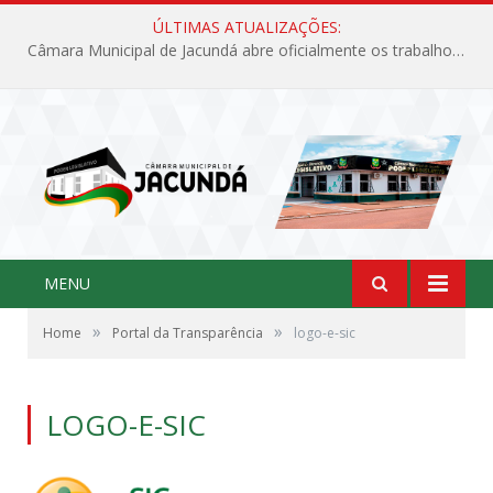
ÚLTIMAS ATUALIZAÇÕES:
Câmara Municipal de Jacundá abre oficialmente os trabalhos legislativos de 2026
MENU
»
»
Home
Portal da Transparência
logo-e-sic
LOGO-E-SIC