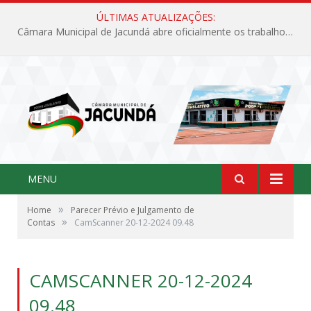
ÚLTIMAS ATUALIZAÇÕES:
Câmara Municipal de Jacundá abre oficialmente os trabalhos legislativos de 2026
MENU
»
Home
Parecer Prévio e Julgamento de
»
Contas
CamScanner 20-12-2024 09.48
CAMSCANNER 20-12-2024
09.48