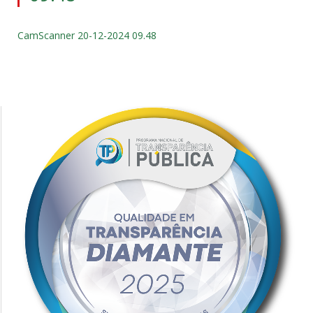
CamScanner 20-12-2024 09.48