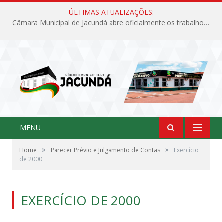
ÚLTIMAS ATUALIZAÇÕES:
Câmara Municipal de Jacundá abre oficialmente os trabalhos legislativos de 2026
MENU
»
»
Home
Parecer Prévio e Julgamento de Contas
Exercício
de 2000
EXERCÍCIO DE 2000