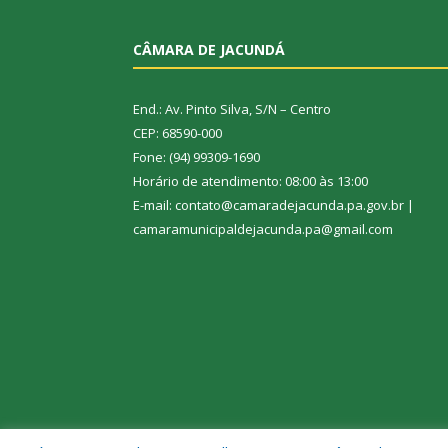
CÂMARA DE JACUNDÁ
End.: Av. Pinto Silva, S/N – Centro
CEP: 68590-000
Fone: (94) 99309-1690
Horário de atendimento: 08:00 às 13:00
E-mail: contato@camaradejacunda.pa.gov.br |
camaramunicipaldejacunda.pa@gmail.com