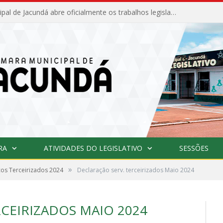
Câmara Municipal de Jacundá abre oficialmente os trabalhos legislativos de 2026
RA
ATIVIDADES DO LEGISLATIVO
SESSÕES
»
ços Terceirizados 2024
Declaração serv. terceirizados Maio 2024
RCEIRIZADOS MAIO 2024