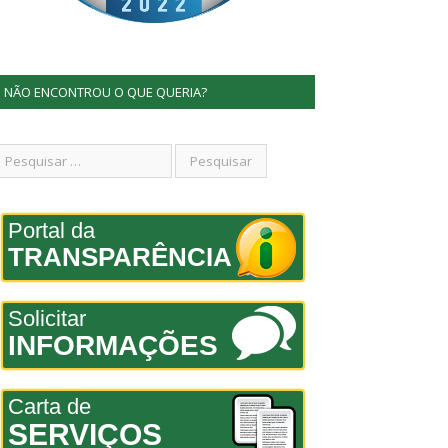
NÃO ENCONTROU O QUE QUERIA?
Portal da
TRANSPARÊNCIA
Solicitar
INFORMAÇÕES
Carta de
SERVIÇOS