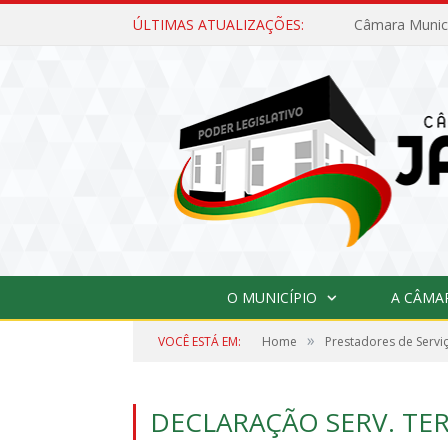
ÚLTIMAS ATUALIZAÇÕES:
O MUNICÍPIO
A CÂMA
»
VOCÊ ESTÁ EM:
Home
Prestadores de Servi
DECLARAÇÃO SERV. TE