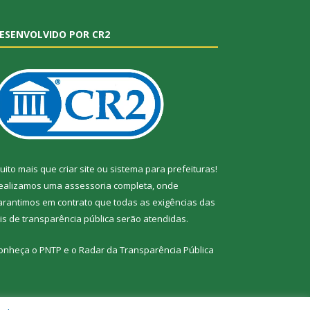
ESENVOLVIDO POR CR2
uito mais que
criar site
ou
sistema para prefeituras
!
ealizamos uma
assessoria
completa, onde
arantimos em contrato que todas as exigências das
eis de transparência pública
serão atendidas.
onheça o
PNTP
e o
Radar da Transparência Pública