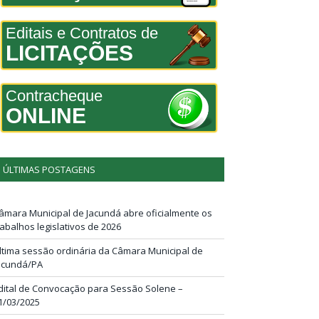
Editais e Contratos de
LICITAÇÕES
Contracheque
ONLINE
ÚLTIMAS POSTAGENS
âmara Municipal de Jacundá abre oficialmente os
rabalhos legislativos de 2026
ltima sessão ordinária da Câmara Municipal de
acundá/PA
dital de Convocação para Sessão Solene –
1/03/2025