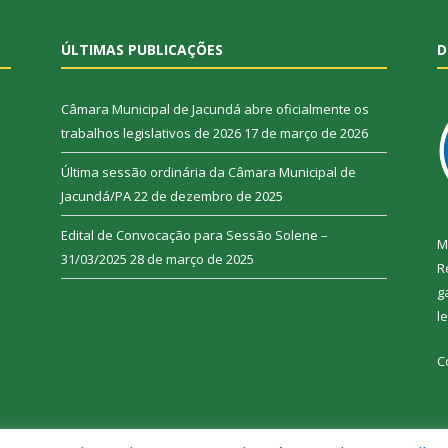
ÚLTIMAS PUBLICAÇÕES
D
Câmara Municipal de Jacundá abre oficialmente os
trabalhos legislativos de 2026
17 de março de 2026
Última sessão ordinária da Câmara Municipal de
Jacundá/PA
22 de dezembro de 2025
Edital de Convocação para Sessão Solene –
M
31/03/2025
28 de março de 2025
R
g
l
C