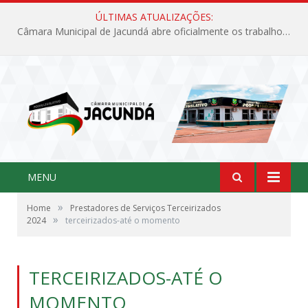
ÚLTIMAS ATUALIZAÇÕES:
Câmara Municipal de Jacundá abre oficialmente os trabalhos legislativos de 2026
MENU
»
Home
Prestadores de Serviços Terceirizados
»
2024
terceirizados-até o momento
TERCEIRIZADOS-ATÉ O
MOMENTO