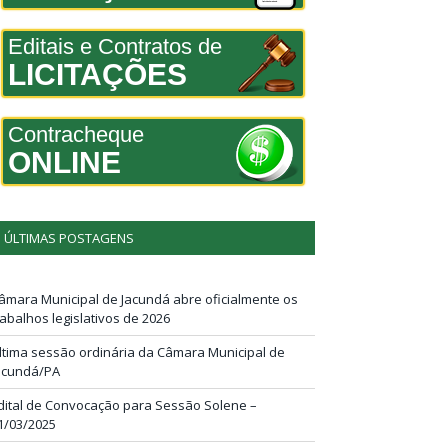
Editais e Contratos de
LICITAÇÕES
Contracheque
ONLINE
ÚLTIMAS POSTAGENS
âmara Municipal de Jacundá abre oficialmente os
rabalhos legislativos de 2026
ltima sessão ordinária da Câmara Municipal de
acundá/PA
dital de Convocação para Sessão Solene –
1/03/2025