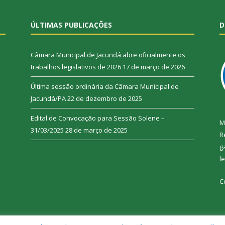
ÚLTIMAS PUBLICAÇÕES
D
Câmara Municipal de Jacundá abre oficialmente os
trabalhos legislativos de 2026
17 de março de 2026
Última sessão ordinária da Câmara Municipal de
Jacundá/PA
22 de dezembro de 2025
Edital de Convocação para Sessão Solene –
M
31/03/2025
28 de março de 2025
R
g
l
C