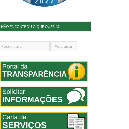
NÃO ENCONTROU O QUE QUERIA?
Portal da
TRANSPARÊNCIA
Solicitar
INFORMAÇÕES
Carta de
SERVIÇOS