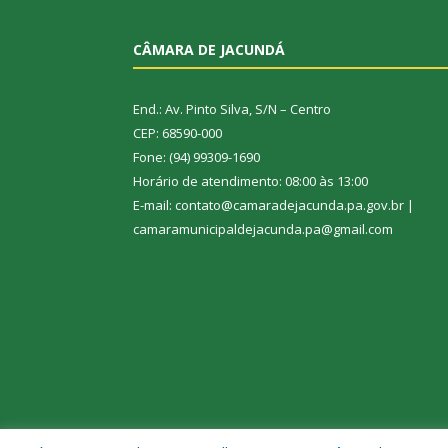
CÂMARA DE JACUNDÁ
End.: Av. Pinto Silva, S/N – Centro
CEP: 68590-000
Fone: (94) 99309-1690
Horário de atendimento: 08:00 às 13:00
E-mail: contato@camaradejacunda.pa.gov.br |
camaramunicipaldejacunda.pa@gmail.com