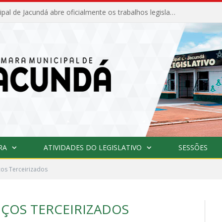
Câmara Municipal de Jacundá abre oficialmente os trabalhos legislativos de 2026
RA
ATIVIDADES DO LEGISLATIVO
SESSÕES
ços Terceirizados
IÇOS TERCEIRIZADOS