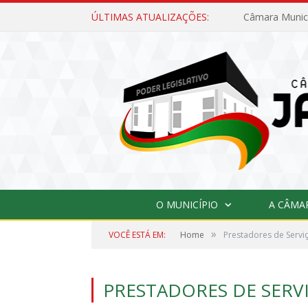
ÚLTIMAS ATUALIZAÇÕES:
O MUNICÍPIO
A CÂMA
»
VOCÊ ESTÁ EM:
Home
Prestadores de Servi
PRESTADORES DE SERV