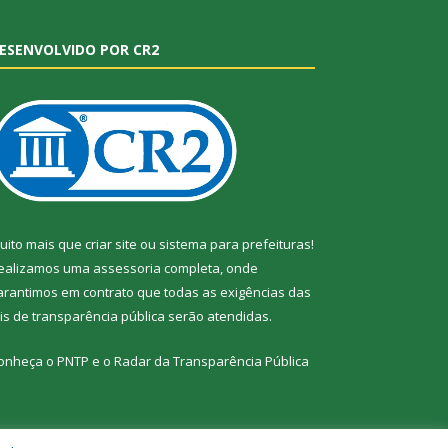
ESENVOLVIDO POR CR2
uito mais que
criar site
ou
sistema para prefeituras
!
ealizamos uma
assessoria
completa, onde
arantimos em contrato que todas as exigências das
eis de transparência pública
serão atendidas.
onheça o
PNTP
e o
Radar da Transparência Pública