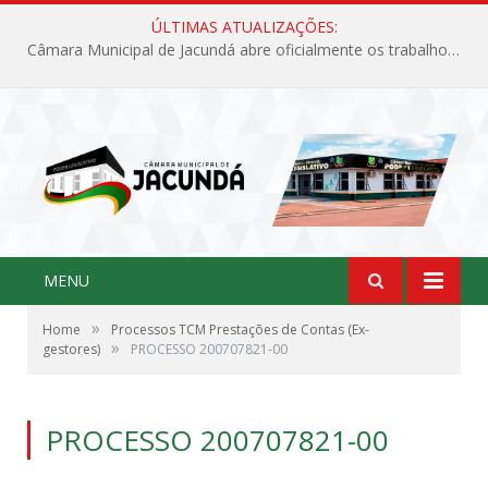
ÚLTIMAS ATUALIZAÇÕES:
Câmara Municipal de Jacundá abre oficialmente os trabalhos legislativos de 2026
MENU
»
Home
Processos TCM Prestações de Contas (Ex-
»
gestores)
PROCESSO 200707821-00
PROCESSO 200707821-00