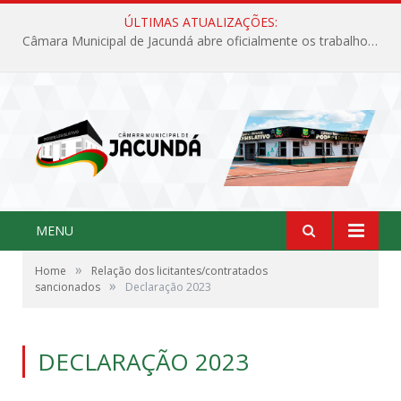
ÚLTIMAS ATUALIZAÇÕES:
Câmara Municipal de Jacundá abre oficialmente os trabalhos legislativos de 2026
MENU
»
Home
Relação dos licitantes/contratados
»
sancionados
Declaração 2023
DECLARAÇÃO 2023