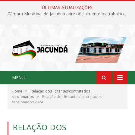
ÚLTIMAS ATUALIZAÇÕES:
Câmara Municipal de Jacundá abre oficialmente os trabalhos legislativos de 2026
MENU
»
Home
Relação dos licitantes/contratados
»
sancionados
Relação dos licitantes/contratados
sancionados 2024
RELAÇÃO DOS