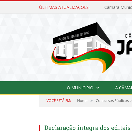
ÚLTIMAS ATUALIZAÇÕES:
O MUNICÍPIO
A CÂMA
»
VOCÊ ESTÁ EM:
Home
Concursos Públicos e
Declaração integra dos editai