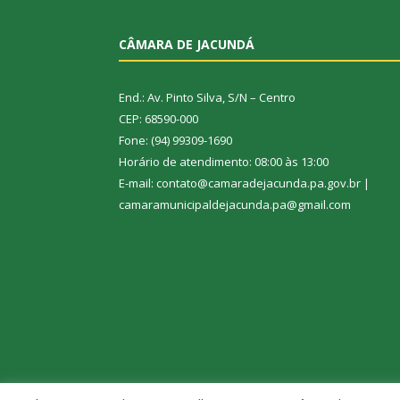
CÂMARA DE JACUNDÁ
End.: Av. Pinto Silva, S/N – Centro
CEP: 68590-000
Fone: (94) 99309-1690
Horário de atendimento: 08:00 às 13:00
E-mail: contato@camaradejacunda.pa.gov.br |
camaramunicipaldejacunda.pa@gmail.com