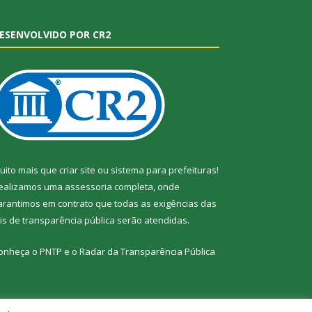
ESENVOLVIDO POR CR2
uito mais que
criar site
ou
sistema para prefeituras
!
ealizamos uma
assessoria
completa, onde
arantimos em contrato que todas as exigências das
eis de transparência pública
serão atendidas.
onheça o
PNTP
e o
Radar da Transparência Pública