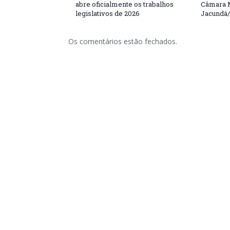
abre oficialmente os trabalhos
Câmara M
legislativos de 2026
Jacundá
Os comentários estão fechados.