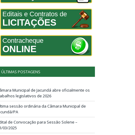
Editais e Contratos de
LICITAÇÕES
Contracheque
ONLINE
ÚLTIMAS POSTAGENS
âmara Municipal de Jacundá abre oficialmente os
rabalhos legislativos de 2026
ltima sessão ordinária da Câmara Municipal de
acundá/PA
dital de Convocação para Sessão Solene –
1/03/2025