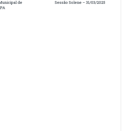
unicipal de
Sessão Solene – 31/03/2025
/PA