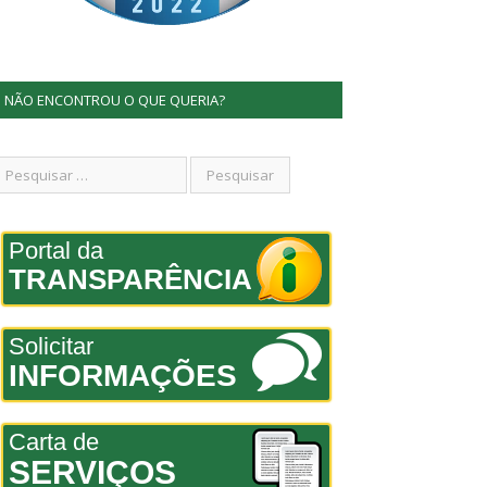
NÃO ENCONTROU O QUE QUERIA?
Portal da
TRANSPARÊNCIA
Solicitar
INFORMAÇÕES
Carta de
SERVIÇOS