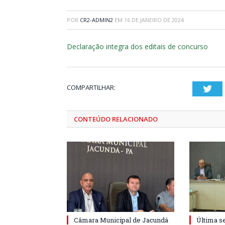
POR
CR2-ADMIN2
EM
16 DE JANEIRO DE 2024
Declaração integra dos editais de concurso
COMPARTILHAR:
Twi
CONTEÚDO RELACIONADO
Câmara Municipal de Jacundá
Última s