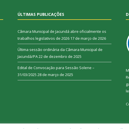
ÚLTIMAS PUBLICAÇÕES
D
Câmara Municipal de Jacundá abre oficialmente os
trabalhos legislativos de 2026
17 de março de 2026
Última sessão ordinária da Câmara Municipal de
Jacundá/PA
22 de dezembro de 2025
Edital de Convocação para Sessão Solene –
M
31/03/2025
28 de março de 2025
R
g
l
C