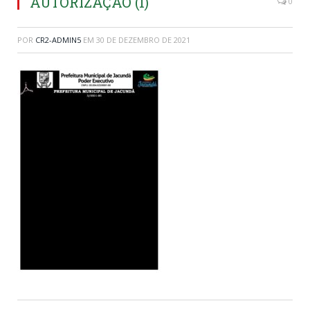
AUTORIZAÇÃO (1)
0
POR
CR2-ADMIN5
EM
30 DE DEZEMBRO DE 2021