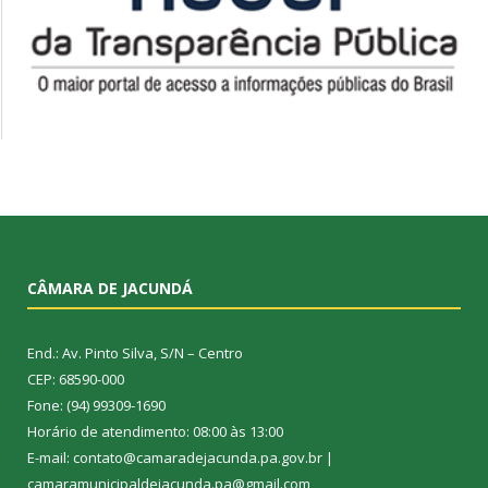
CÂMARA DE JACUNDÁ
End.: Av. Pinto Silva, S/N – Centro
CEP: 68590-000
Fone: (94) 99309-1690
Horário de atendimento: 08:00 às 13:00
E-mail: contato@camaradejacunda.pa.gov.br |
camaramunicipaldejacunda.pa@gmail.com