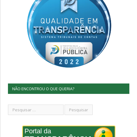
NÃO ENCONTROU O QUE QUERIA?
Portal da