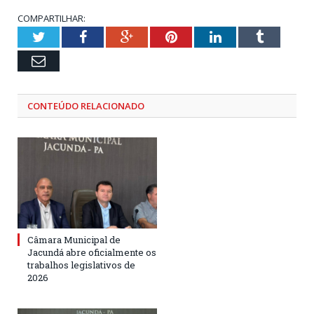
COMPARTILHAR:
Twitter
Facebook
Google+
Pinterest
LinkedIn
Tumblr
Email
CONTEÚDO RELACIONADO
Câmara Municipal de
Jacundá abre oficialmente os
trabalhos legislativos de
2026