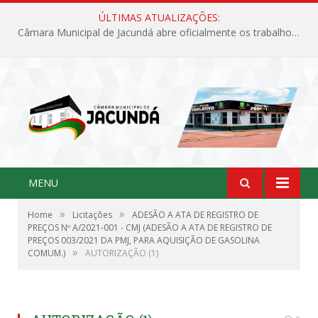
ÚLTIMAS ATUALIZAÇÕES:
Câmara Municipal de Jacundá abre oficialmente os trabalhos legislativos de 2026
MENU
»
»
Home
Licitações
ADESÃO A ATA DE REGISTRO DE
PREÇOS Nº A/2021-001 - CMJ (ADESÃO A ATA DE REGISTRO DE
PREÇOS 003/2021 DA PMJ, PARA AQUISIÇÃO DE GASOLINA
»
COMUM.)
AUTORIZAÇÃO (1)