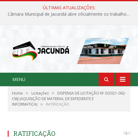
ÚLTIMAS ATUALIZAÇÕES:
Câmara Municipal de Jacundá abre oficialmente os trabalhos legislativos de 2026
MENU
»
»
Home
Licitações
DISPENSA DE LICITAÇÃO Nº 0/2021-002-
CMJ (AQUISIÇÃO DE MATERIAL DE EXPEDIENTE E
»
INFORMATICA)
RATIFICAÇÃO
RATIFICAÇÃO
0