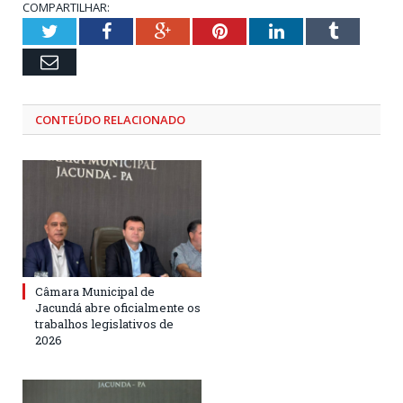
COMPARTILHAR:
Twitter
Facebook
Google+
Pinterest
LinkedIn
Tumblr
Email
CONTEÚDO RELACIONADO
Câmara Municipal de
Jacundá abre oficialmente os
trabalhos legislativos de
2026