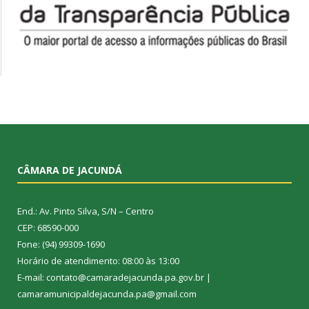
CÂMARA DE JACUNDÁ
End.: Av. Pinto Silva, S/N – Centro
CEP: 68590-000
Fone: (94) 99309-1690
Horário de atendimento: 08:00 às 13:00
E-mail: contato@camaradejacunda.pa.gov.br |
camaramunicipaldejacunda.pa@gmail.com