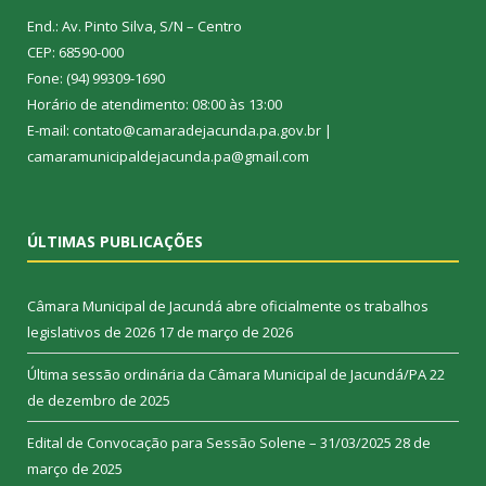
End.: Av. Pinto Silva, S/N – Centro
CEP: 68590-000
Fone: (94) 99309-1690
Horário de atendimento: 08:00 às 13:00
E-mail: contato@camaradejacunda.pa.gov.br |
camaramunicipaldejacunda.pa@gmail.com
ÚLTIMAS PUBLICAÇÕES
Câmara Municipal de Jacundá abre oficialmente os trabalhos
legislativos de 2026
17 de março de 2026
Última sessão ordinária da Câmara Municipal de Jacundá/PA
22
de dezembro de 2025
Edital de Convocação para Sessão Solene – 31/03/2025
28 de
março de 2025