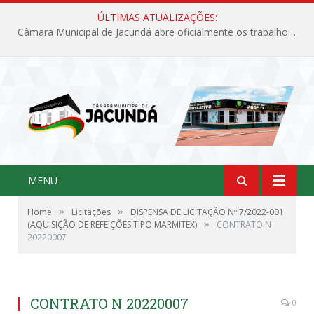
ÚLTIMAS ATUALIZAÇÕES:
Câmara Municipal de Jacundá abre oficialmente os trabalhos legislativos de 2026
MENU
»
»
Home
Licitações
DISPENSA DE LICITAÇÃO Nº 7/2022-001
»
(AQUISIÇÃO DE REFEIÇÕES TIPO MARMITEX)
CONTRATO N
20220007
CONTRATO N 20220007
0