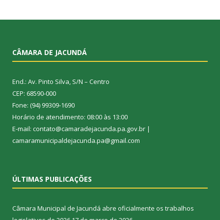
CÂMARA DE JACUNDÁ
End.: Av. Pinto Silva, S/N – Centro
CEP: 68590-000
Fone: (94) 99309-1690
Horário de atendimento: 08:00 às 13:00
E-mail: contato@camaradejacunda.pa.gov.br |
camaramunicipaldejacunda.pa@gmail.com
ÚLTIMAS PUBLICAÇÕES
Câmara Municipal de Jacundá abre oficialmente os trabalhos