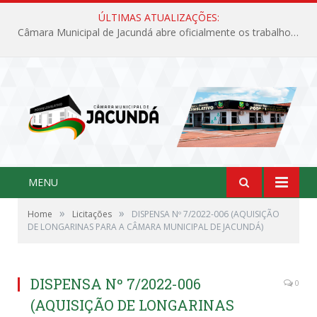
ÚLTIMAS ATUALIZAÇÕES:
Câmara Municipal de Jacundá abre oficialmente os trabalhos legislativos de 2026
MENU
»
»
Home
Licitações
DISPENSA Nº 7/2022-006 (AQUISIÇÃO
DE LONGARINAS PARA A CÂMARA MUNICIPAL DE JACUNDÁ)
DISPENSA Nº 7/2022-006
0
(AQUISIÇÃO DE LONGARINAS