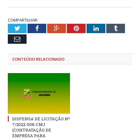
COMPARTILHAR:
Twitter
Facebook
Google+
Pinterest
LinkedIn
Tumblr
Email
CONTEÚDO RELACIONADO
DISPENSA DE LICITAÇÃO Nº
7/2022-008-CMJ
(CONTRATAÇÃO DE
EMPRESA PARA