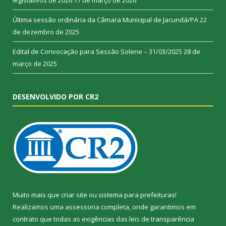
legislativos de 2026
17 de março de 2026
Última sessão ordinária da Câmara Municipal de Jacundá/PA
22
de dezembro de 2025
Edital de Convocação para Sessão Solene – 31/03/2025
28 de
março de 2025
DESENVOLVIDO POR CR2
Muito mais que
criar site
ou
sistema para prefeituras
!
Realizamos uma
assessoria
completa, onde garantimos em
contrato que todas as exigências das
leis de transparência