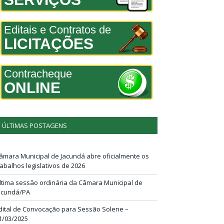
Editais e Contratos de
LICITAÇÕES
Contracheque
ONLINE
ÚLTIMAS POSTAGENS
âmara Municipal de Jacundá abre oficialmente os
rabalhos legislativos de 2026
ltima sessão ordinária da Câmara Municipal de
acundá/PA
dital de Convocação para Sessão Solene –
1/03/2025