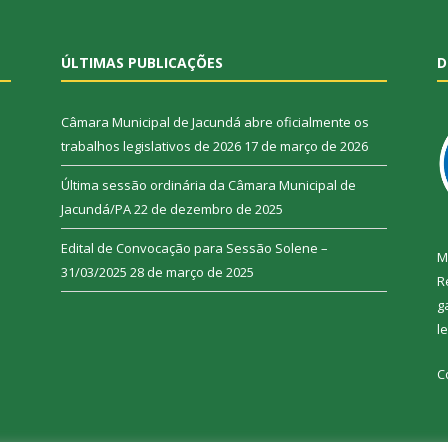
ÚLTIMAS PUBLICAÇÕES
D
Câmara Municipal de Jacundá abre oficialmente os
trabalhos legislativos de 2026
17 de março de 2026
Última sessão ordinária da Câmara Municipal de
Jacundá/PA
22 de dezembro de 2025
Edital de Convocação para Sessão Solene –
M
31/03/2025
28 de março de 2025
R
g
l
C