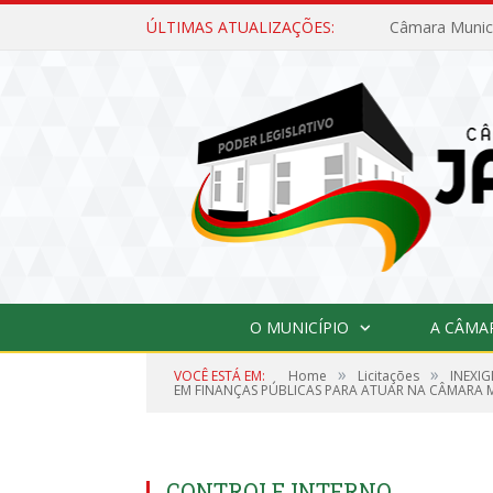
ÚLTIMAS ATUALIZAÇÕES:
O MUNICÍPIO
A CÂMA
»
»
VOCÊ ESTÁ EM:
Home
Licitações
INEXI
EM FINANÇAS PÚBLICAS PARA ATUAR NA CÂMARA 
CONTROLE INTERNO