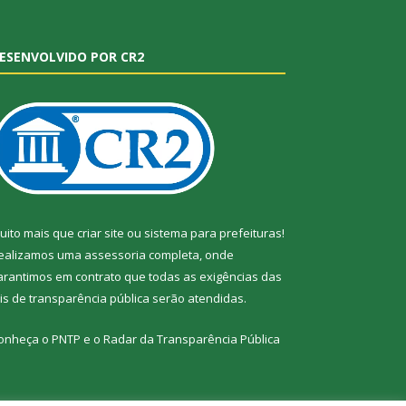
ESENVOLVIDO POR CR2
uito mais que
criar site
ou
sistema para prefeituras
!
ealizamos uma
assessoria
completa, onde
arantimos em contrato que todas as exigências das
eis de transparência pública
serão atendidas.
onheça o
PNTP
e o
Radar da Transparência Pública