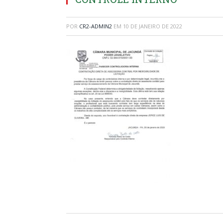
POR
CR2-ADMIN2
EM
10 DE JANEIRO DE 2022