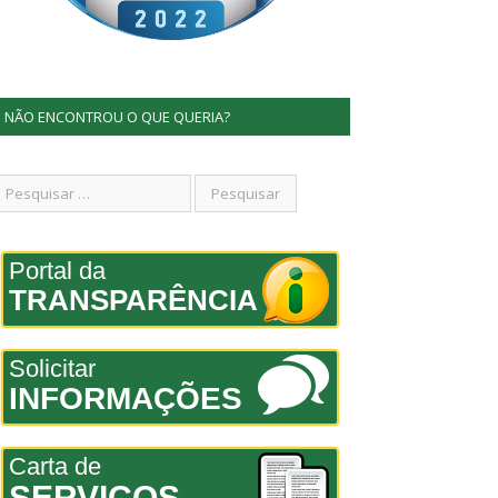
NÃO ENCONTROU O QUE QUERIA?
Portal da
TRANSPARÊNCIA
Solicitar
INFORMAÇÕES
Carta de
SERVIÇOS