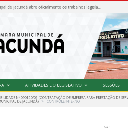
Câmara Municipal de Jacundá abre oficialmente os trabalhos legislativos de 2026
RA
ATIVIDADES DO LEGISLATIVO
SESSÕES
GIBILIDADE Nº 090120/01 (CONTRATAÇÃO DE EMPRESA PARA PRESTAÇÃO DE SER
»
MUNICIPAL DE JACUNDÁ)
CONTROLE INTERNO
0