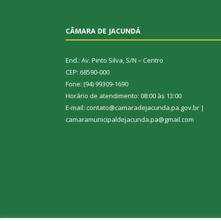
CÂMARA DE JACUNDÁ
End.: Av. Pinto Silva, S/N – Centro
CEP: 68590-000
Fone: (94) 99309-1690
Horário de atendimento: 08:00 às 13:00
E-mail: contato@camaradejacunda.pa.gov.br |
camaramunicipaldejacunda.pa@gmail.com