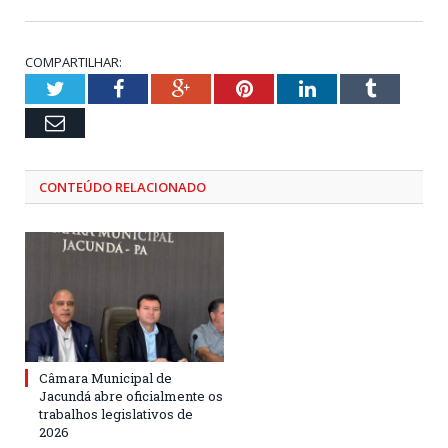
COMPARTILHAR:
Twitter
Facebook
Google+
Pinterest
LinkedIn
Tumblr
Email
CONTEÚDO RELACIONADO
Câmara Municipal de
Jacundá abre oficialmente os
trabalhos legislativos de
2026