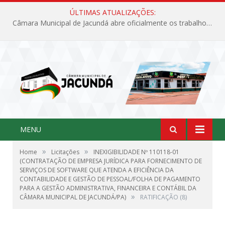
ÚLTIMAS ATUALIZAÇÕES:
Câmara Municipal de Jacundá abre oficialmente os trabalhos legislativos de 2026
MENU
»
»
Home
Licitações
INEXIGIBILIDADE Nº 110118-01
(CONTRATAÇÃO DE EMPRESA JURÍDICA PARA FORNECIMENTO DE
SERVIÇOS DE SOFTWARE QUE ATENDA A EFICIÊNCIA DA
CONTABILIDADE E GESTÃO DE PESSOAL/FOLHA DE PAGAMENTO
PARA A GESTÃO ADMINISTRATIVA, FINANCEIRA E CONTÁBIL DA
»
CÂMARA MUNICIPAL DE JACUNDÁ/PA)
RATIFICAÇÃO (8)