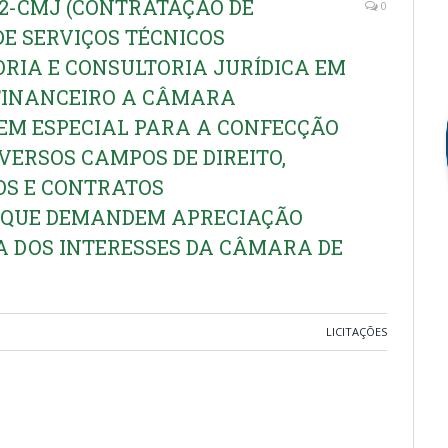
002-CMJ (CONTRATAÇÃO DE
0
E SERVIÇOS TÉCNICOS
ORIA E CONSULTORIA JURÍDICA EM
 FINANCEIRO A CÂMARA
 EM ESPECIAL PARA A CONFECÇÃO
IVERSOS CAMPOS DE DIREITO,
OS E CONTRATOS
S QUE DEMANDEM APRECIAÇÃO
SA DOS INTERESSES DA CÂMARA DE
)
LICITAÇÕES