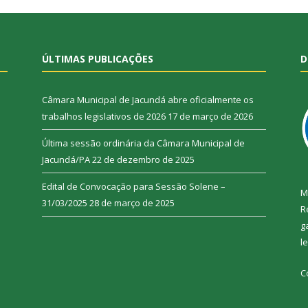
ÚLTIMAS PUBLICAÇÕES
D
Câmara Municipal de Jacundá abre oficialmente os
trabalhos legislativos de 2026
17 de março de 2026
Última sessão ordinária da Câmara Municipal de
Jacundá/PA
22 de dezembro de 2025
Edital de Convocação para Sessão Solene –
M
31/03/2025
28 de março de 2025
R
g
l
C