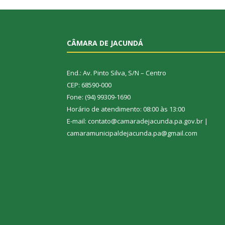
CÂMARA DE JACUNDÁ
End.: Av. Pinto Silva, S/N – Centro
CEP: 68590-000
Fone: (94) 99309-1690
Horário de atendimento: 08:00 às 13:00
E-mail: contato@camaradejacunda.pa.gov.br |
camaramunicipaldejacunda.pa@gmail.com