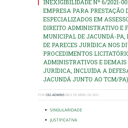
INEXIGIBILIDADE Nº 6/2021-
EMPRESA PARA PRESTAÇÃO D
ESPECIALIZADOS EM ASSESS
DIREITO ADMINISTRATIVO E
MUNICIPAL DE JACUNDÁ-PA,
DE PARECES JURÍDICA NOS D
PROCEDIMENTOS LICITATÓRI
ADMINISTRATIVOS E DEMAI
JURÍDICA, INCLUÍDA A DEFE
JACUNDÁ JUNTO AO TCM/PA
POR
CR2-ADMIN5
EM
2 DE ABRIL DE 2021
SINGULARIDADE
JUSTIFICATIVA