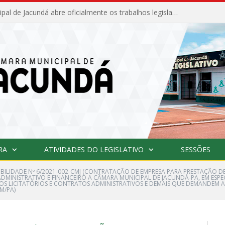
Câmara Municipal de Jacundá abre oficialmente os trabalhos legislativos de 2026
RA
ATIVIDADES DO LEGISLATIVO
SESSÕES
IBILIDADE Nº 6/2021-002-CMJ (CONTRATAÇÃO DE EMPRESA PARA PRESTAÇÃO D
 ADMINISTRATIVO E FINANCEIRO A CÂMARA MUNICIPAL DE JACUNDÁ-PA, EM ESPE
OS LICITATÓRIOS E CONTRATOS ADMINISTRATIVOS E DEMAIS QUE DEMANDEM AP
M/PA)