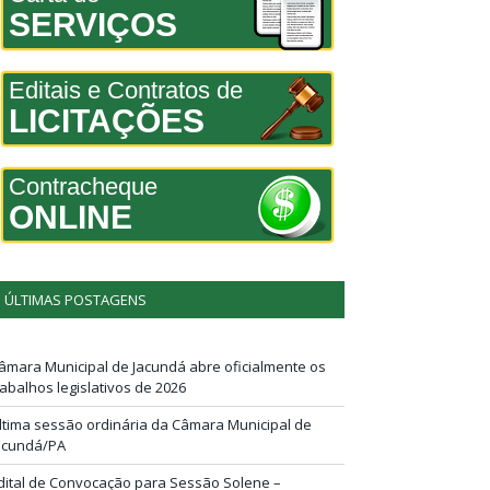
SERVIÇOS
Editais e Contratos de
LICITAÇÕES
Contracheque
ONLINE
ÚLTIMAS POSTAGENS
âmara Municipal de Jacundá abre oficialmente os
rabalhos legislativos de 2026
ltima sessão ordinária da Câmara Municipal de
acundá/PA
dital de Convocação para Sessão Solene –