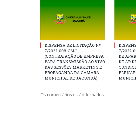
DISPENSA DE LICITAÇÃO Nº
DISPENS
7/2022-008-CMJ
7/2022-
(CONTRATAÇÃO DE EMPRESA
DE APA
PARA TRANSMISSÃO AO VIVO
DE AR D
DAS SESSÕES MARKETING E
CONDIC
PROPAGANDA DA CÂMARA
PLENAR
MUNICIPAL DE JACUNDÁ)
MUNICI
Os comentários estão fechados.