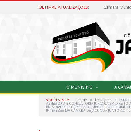
ÚLTIMAS ATUALIZAÇÕES:
O MUNICÍPIO
A CÂMA
»
»
VOCÊ ESTÁ EM:
Home
Licitações
INEXIG
ASSESSORIA E CONSULTORIA JURÍDICA EM DIREITO
NOS DIVERSOS CAMPOS DE DIREITO, PROCEDIMENT
INTERESSES DA CÂMARA DE JACUNDÁ JUNTO AO TC