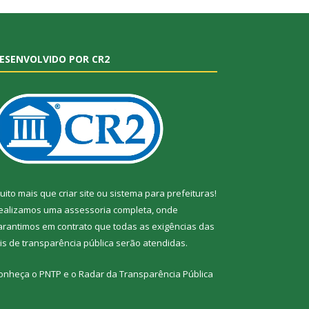
ESENVOLVIDO POR CR2
uito mais que
criar site
ou
sistema para prefeituras
!
ealizamos uma
assessoria
completa, onde
arantimos em contrato que todas as exigências das
eis de transparência pública
serão atendidas.
onheça o
PNTP
e o
Radar da Transparência Pública