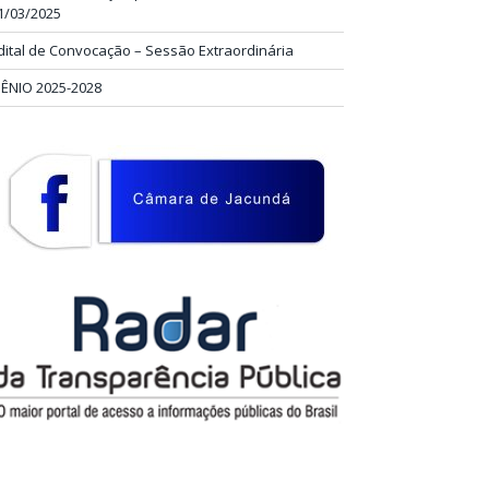
1/03/2025
dital de Convocação – Sessão Extraordinária
IÊNIO 2025-2028